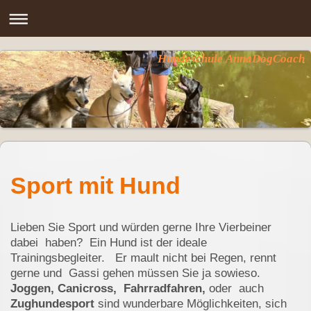
Hundeschule AnnaDogCoach
Sport mit Hund
Lieben Sie Sport und würden gerne Ihre Vierbeiner
dabei haben? Ein Hund ist der ideale
Trainingsbegleiter. Er mault nicht bei Regen, rennt
gerne und Gassi gehen müssen Sie ja sowieso.
Joggen, Canicross, Fahrradfahren,
oder auch
Zughundesport
sind wunderbare Möglichkeiten, sich