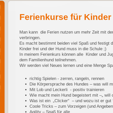
Ferienkurse für Kinder
Man kann die Ferien nutzen um mehr Zeit mit d
verbringen.
Es macht bestimmt beiden viel Spaß und festigt d
Kinder frei und der Hund muss in die Schule ;)
In meinem Ferienkurs können alle Kinder und Ju
dem Familienhund teilnehmen.
Wir werden viel Neues lernen und eine Menge Sp
richtig Spielen - zerren, rangeln, rennen
Die Körpersprache des Hundes – was will 
Mit Lob und Leckerli - positiv trainieren
Wie macht mein Hund begeistert mit –„ will o
Was ist ein „Clicker“ – und wozu ist er gut 
Coole Tricks – zum Vorzeigen (und Angeben
Agility – Spaß für alle