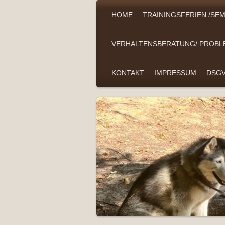
HOME
TRAININGSFERIEN /S
VERHALTENSBERATUNG/ PROB
KONTAKT
IMPRESSUM
DSGV