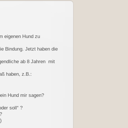
em eigenen Hund zu
ie Bindung. Jetzt haben die
gendliche ab 8 Jahren mit
aß haben, z.B.:
mein Hund mir sagen?
der soll“ ?
?
)